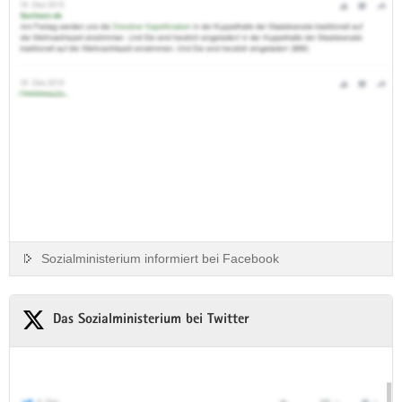
»...die Party ist dann vorbei« –
Berichte, Fragen und Antworten
Im Film kommen ehemalige Konsumenten zu Wort, die über
ganz persönliche Erfahrungen berichten. Im Kontext dazu
informieren Sozialarbeiter und Ärzte über therapeutische
Ansätze...
Sozialministerium informiert bei Facebook
Das Sozialministerium bei Twitter