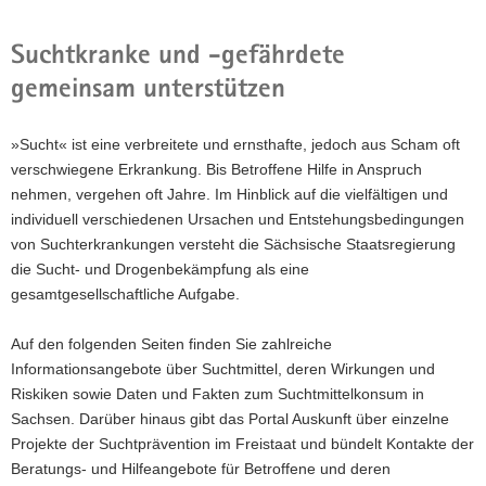
Hauptinhalt
Suchtkranke und -gefährdete
gemeinsam unterstützen
»Sucht« ist eine verbreitete und ernsthafte, jedoch aus Scham oft
verschwiegene Erkrankung. Bis Betroffene Hilfe in Anspruch
nehmen, vergehen oft Jahre. Im Hinblick auf die vielfältigen und
individuell verschiedenen Ursachen und Entstehungsbedingungen
von Suchterkrankungen versteht die Sächsische Staatsregierung
die Sucht- und Drogenbekämpfung als eine
gesamtgesellschaftliche Aufgabe.
Auf den folgenden Seiten finden Sie zahlreiche
Informationsangebote über Suchtmittel, deren Wirkungen und
Riskiken sowie Daten und Fakten zum Suchtmittelkonsum in
Sachsen. Darüber hinaus gibt das Portal Auskunft über einzelne
Projekte der Suchtprävention im Freistaat und bündelt Kontakte der
4. Sächsischer Drogen- und
Beratungs- und Hilfeangebote für Betroffene und deren